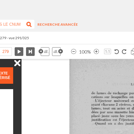
RECHERCHE AVANCÉE
.279 - vue 291/325
100%
EXTE
ÉRISÉ