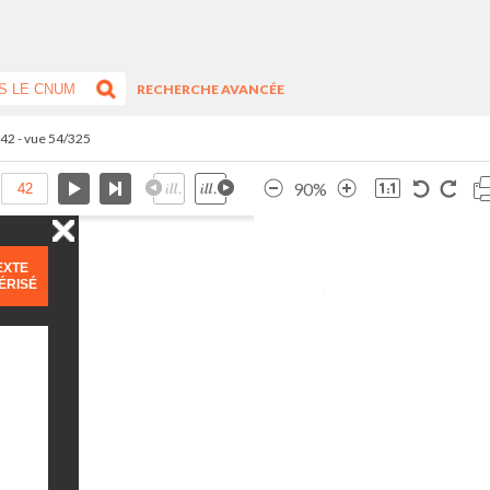
RECHERCHE AVANCÉE
.42 - vue 54/325
90%
EXTE
ÉRISÉ