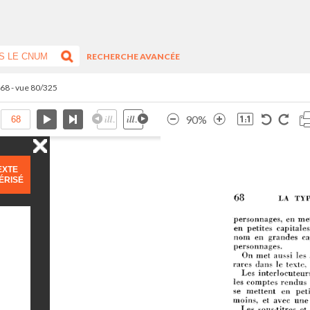
RECHERCHE AVANCÉE
.68 - vue 80/325
90%
EXTE
ÉRISÉ