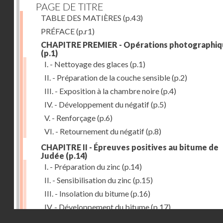
PAGE DE TITRE
TABLE DES MATIÈRES
(p.43)
PRÉFACE
(p.r1)
CHAPITRE PREMIER - Opérations photographiq
(p.1)
I. - Nettoyage des glaces
(p.1)
II. - Préparation de la couche sensible
(p.2)
III. - Exposition à la chambre noire
(p.4)
IV. - Développement du négatif
(p.5)
V. - Renforçage
(p.6)
VI. - Retournement du négatif
(p.8)
CHAPITRE II - Épreuves positives au bitume de
Judée
(p.14)
I. - Préparation du zinc
(p.14)
II. - Sensibilisation du zinc
(p.15)
III. - Insolation du bitume
(p.16)
IV. - Développement du bitume
(p.17)
Droits réservés - CNAM
CHAPITRE III - Gravure du zinc, du cuivre et du