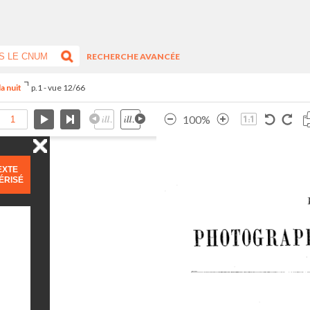
RECHERCHE AVANCÉE
a nuit
p.1 - vue 12/66
100%
EXTE
ÉRISÉ