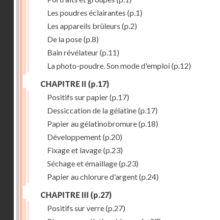
Les poudres éclairantes
(p.1)
Les appareils brûleurs
(p.2)
De la pose
(p.8)
Bain révélateur
(p.11)
La photo-poudre. Son mode d'emploi
(p.12)
CHAPITRE II
(p.17)
Positifs sur papier
(p.17)
Dessiccation de la gélatine
(p.17)
Papier au gélatinobromure
(p.18)
Développement
(p.20)
Fixage et lavage
(p.23)
Séchage et émaillage
(p.23)
Papier au chlorure d'argent
(p.24)
CHAPITRE III
(p.27)
Positifs sur verre
(p.27)