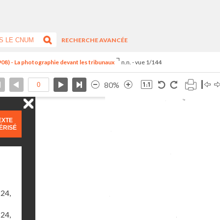
RECHERCHE AVANCÉE
8) - La photographie devant les tribunaux
n.n. - vue 1/144
80%
EXTE
ÉRISÉ
24,
24,