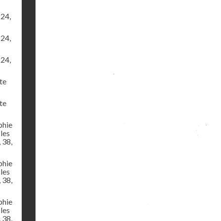
24,
24,
24,
te
te
phie
 les
, 38,
phie
 les
, 38,
phie
 les
, 38,