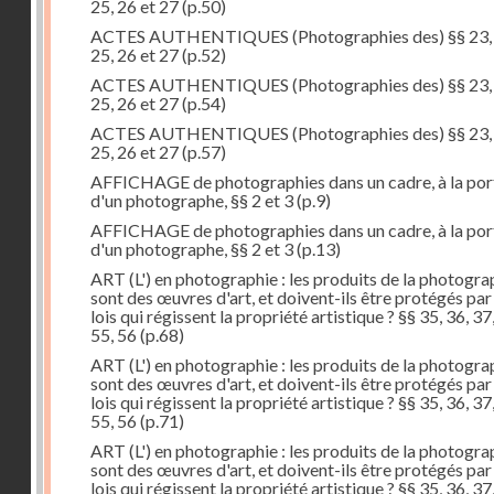
25, 26 et 27
(p.50)
ACTES AUTHENTIQUES (Photographies des) §§ 23, 
25, 26 et 27
(p.52)
ACTES AUTHENTIQUES (Photographies des) §§ 23, 
25, 26 et 27
(p.54)
ACTES AUTHENTIQUES (Photographies des) §§ 23, 
25, 26 et 27
(p.57)
AFFICHAGE de photographies dans un cadre, à la por
d'un photographe, §§ 2 et 3
(p.9)
AFFICHAGE de photographies dans un cadre, à la por
d'un photographe, §§ 2 et 3
(p.13)
ART (L') en photographie : les produits de la photogra
sont des œuvres d'art, et doivent-ils être protégés par
lois qui régissent la propriété artistique ? §§ 35, 36, 37
55, 56
(p.68)
ART (L') en photographie : les produits de la photogra
sont des œuvres d'art, et doivent-ils être protégés par
lois qui régissent la propriété artistique ? §§ 35, 36, 37
55, 56
(p.71)
ART (L') en photographie : les produits de la photogra
sont des œuvres d'art, et doivent-ils être protégés par
lois qui régissent la propriété artistique ? §§ 35, 36, 37