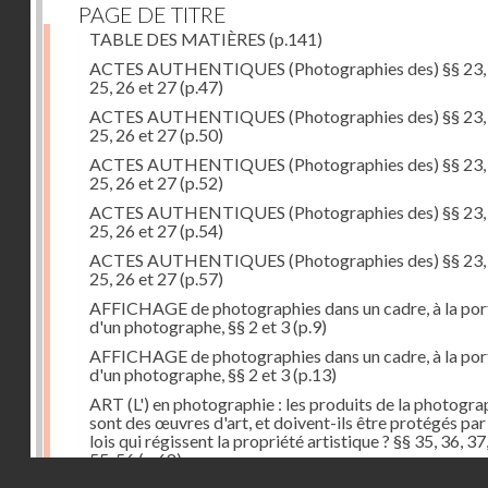
PAGE DE TITRE
TABLE DES MATIÈRES
(p.141)
ACTES AUTHENTIQUES (Photographies des) §§ 23, 
25, 26 et 27
(p.47)
ACTES AUTHENTIQUES (Photographies des) §§ 23, 
25, 26 et 27
(p.50)
ACTES AUTHENTIQUES (Photographies des) §§ 23, 
25, 26 et 27
(p.52)
ACTES AUTHENTIQUES (Photographies des) §§ 23, 
25, 26 et 27
(p.54)
ACTES AUTHENTIQUES (Photographies des) §§ 23, 
25, 26 et 27
(p.57)
AFFICHAGE de photographies dans un cadre, à la por
d'un photographe, §§ 2 et 3
(p.9)
AFFICHAGE de photographies dans un cadre, à la por
d'un photographe, §§ 2 et 3
(p.13)
ART (L') en photographie : les produits de la photogra
sont des œuvres d'art, et doivent-ils être protégés par
lois qui régissent la propriété artistique ? §§ 35, 36, 37
55, 56
(p.68)
Droits réservés - CNAM