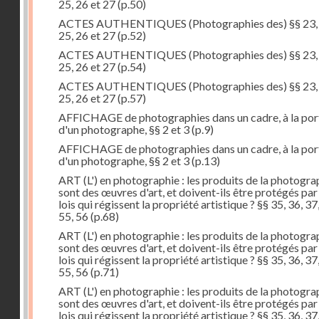
25, 26 et 27
(p.50)
ACTES AUTHENTIQUES (Photographies des) §§ 23, 
25, 26 et 27
(p.52)
ACTES AUTHENTIQUES (Photographies des) §§ 23, 
25, 26 et 27
(p.54)
ACTES AUTHENTIQUES (Photographies des) §§ 23, 
25, 26 et 27
(p.57)
AFFICHAGE de photographies dans un cadre, à la por
d'un photographe, §§ 2 et 3
(p.9)
AFFICHAGE de photographies dans un cadre, à la por
d'un photographe, §§ 2 et 3
(p.13)
ART (L') en photographie : les produits de la photogra
sont des œuvres d'art, et doivent-ils être protégés par
lois qui régissent la propriété artistique ? §§ 35, 36, 37
55, 56
(p.68)
ART (L') en photographie : les produits de la photogra
sont des œuvres d'art, et doivent-ils être protégés par
lois qui régissent la propriété artistique ? §§ 35, 36, 37
55, 56
(p.71)
ART (L') en photographie : les produits de la photogra
sont des œuvres d'art, et doivent-ils être protégés par
lois qui régissent la propriété artistique ? §§ 35, 36, 37