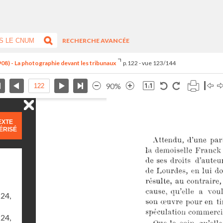
RECHERCHE AVANCÉE
8) - La photographie devant les tribunaux
p.122 - vue 123/144
90%
EXTE
ÉRISÉ
24,
24,