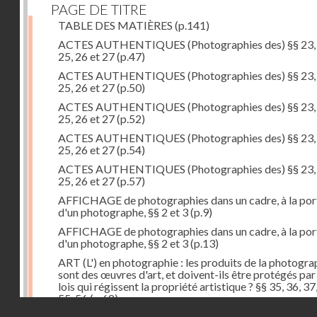
PAGE DE TITRE
TABLE DES MATIÈRES
(p.141)
ACTES AUTHENTIQUES (Photographies des) §§ 23, 
25, 26 et 27
(p.47)
ACTES AUTHENTIQUES (Photographies des) §§ 23, 
25, 26 et 27
(p.50)
ACTES AUTHENTIQUES (Photographies des) §§ 23, 
25, 26 et 27
(p.52)
ACTES AUTHENTIQUES (Photographies des) §§ 23, 
25, 26 et 27
(p.54)
ACTES AUTHENTIQUES (Photographies des) §§ 23, 
25, 26 et 27
(p.57)
AFFICHAGE de photographies dans un cadre, à la por
d'un photographe, §§ 2 et 3
(p.9)
AFFICHAGE de photographies dans un cadre, à la por
d'un photographe, §§ 2 et 3
(p.13)
ART (L') en photographie : les produits de la photogra
sont des œuvres d'art, et doivent-ils être protégés par
lois qui régissent la propriété artistique ? §§ 35, 36, 37
55, 56
(p.68)
Droits réservés - CNAM