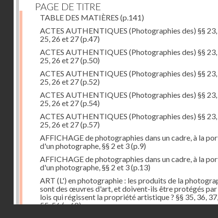
PAGE DE TITRE
TABLE DES MATIÈRES
(p.141)
ACTES AUTHENTIQUES (Photographies des) §§ 23, 
25, 26 et 27
(p.47)
ACTES AUTHENTIQUES (Photographies des) §§ 23, 
25, 26 et 27
(p.50)
ACTES AUTHENTIQUES (Photographies des) §§ 23, 
25, 26 et 27
(p.52)
ACTES AUTHENTIQUES (Photographies des) §§ 23, 
25, 26 et 27
(p.54)
ACTES AUTHENTIQUES (Photographies des) §§ 23, 
25, 26 et 27
(p.57)
AFFICHAGE de photographies dans un cadre, à la por
d'un photographe, §§ 2 et 3
(p.9)
AFFICHAGE de photographies dans un cadre, à la por
d'un photographe, §§ 2 et 3
(p.13)
ART (L') en photographie : les produits de la photogra
sont des œuvres d'art, et doivent-ils être protégés par
lois qui régissent la propriété artistique ? §§ 35, 36, 37
55, 56
(p.68)
Droits réservés - CNAM