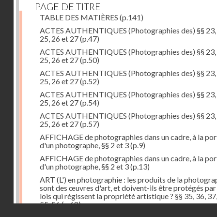
PAGE DE TITRE
TABLE DES MATIÈRES
(p.141)
ACTES AUTHENTIQUES (Photographies des) §§ 23, 
25, 26 et 27
(p.47)
ACTES AUTHENTIQUES (Photographies des) §§ 23, 
25, 26 et 27
(p.50)
ACTES AUTHENTIQUES (Photographies des) §§ 23, 
25, 26 et 27
(p.52)
ACTES AUTHENTIQUES (Photographies des) §§ 23, 
25, 26 et 27
(p.54)
ACTES AUTHENTIQUES (Photographies des) §§ 23, 
25, 26 et 27
(p.57)
AFFICHAGE de photographies dans un cadre, à la por
d'un photographe, §§ 2 et 3
(p.9)
AFFICHAGE de photographies dans un cadre, à la por
d'un photographe, §§ 2 et 3
(p.13)
ART (L') en photographie : les produits de la photogra
sont des œuvres d'art, et doivent-ils être protégés par
lois qui régissent la propriété artistique ? §§ 35, 36, 37
55, 56
(p.68)
Droits réservés - CNAM