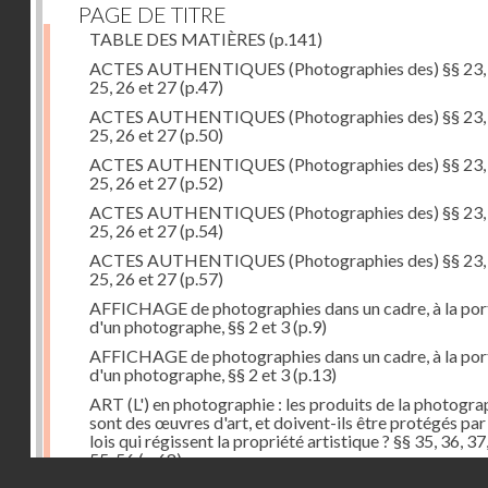
PAGE DE TITRE
TABLE DES MATIÈRES
(p.141)
ACTES AUTHENTIQUES (Photographies des) §§ 23, 
25, 26 et 27
(p.47)
ACTES AUTHENTIQUES (Photographies des) §§ 23, 
25, 26 et 27
(p.50)
ACTES AUTHENTIQUES (Photographies des) §§ 23, 
25, 26 et 27
(p.52)
ACTES AUTHENTIQUES (Photographies des) §§ 23, 
25, 26 et 27
(p.54)
ACTES AUTHENTIQUES (Photographies des) §§ 23, 
25, 26 et 27
(p.57)
AFFICHAGE de photographies dans un cadre, à la por
d'un photographe, §§ 2 et 3
(p.9)
AFFICHAGE de photographies dans un cadre, à la por
d'un photographe, §§ 2 et 3
(p.13)
ART (L') en photographie : les produits de la photogra
sont des œuvres d'art, et doivent-ils être protégés par
lois qui régissent la propriété artistique ? §§ 35, 36, 37
55, 56
(p.68)
Droits réservés - CNAM