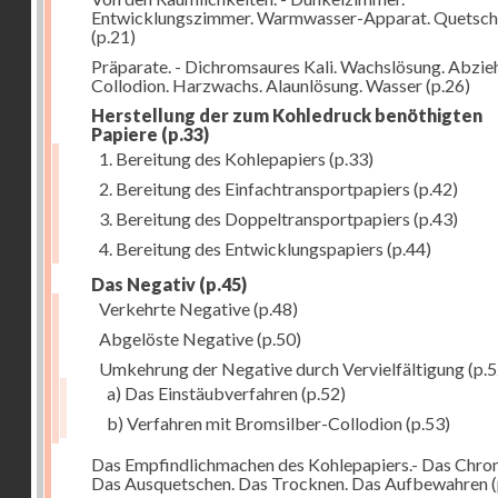
Entwicklungszimmer. Warmwasser-Apparat. Quetsch
(p.21)
Präparate. - Dichromsaures Kali. Wachslösung. Abzie
Collodion. Harzwachs. Alaunlösung. Wasser
(p.26)
Herstellung der zum Kohledruck benöthigten
Papiere
(p.33)
1. Bereitung des Kohlepapiers
(p.33)
2. Bereitung des Einfachtransportpapiers
(p.42)
3. Bereitung des Doppeltransportpapiers
(p.43)
4. Bereitung des Entwicklungspapiers
(p.44)
Das Negativ
(p.45)
Verkehrte Negative
(p.48)
Abgelöste Negative
(p.50)
Umkehrung der Negative durch Vervielfältigung
(p.5
a) Das Einstäubverfahren
(p.52)
b) Verfahren mit Bromsilber-Collodion
(p.53)
Das Empfindlichmachen des Kohlepapiers.- Das Chr
Das Ausquetschen. Das Trocknen. Das Aufbewahren
(