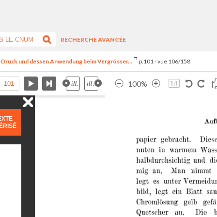
RECHERCHE AVANCÉE
le-Druck und dessen Anwendung beim Vergrösser...
p.101 - vue 106/158
100%
EXTE
ÉRISÉ