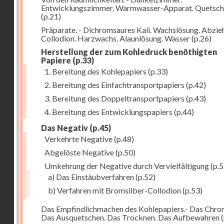
Entwicklungszimmer. Warmwasser-Apparat. Quetsch
(p.21)
Präparate. - Dichromsaures Kali. Wachslösung. Abzie
Collodion. Harzwachs. Alaunlösung. Wasser
(p.26)
Herstellung der zum Kohledruck benöthigten
Papiere
(p.33)
1. Bereitung des Kohlepapiers
(p.33)
2. Bereitung des Einfachtransportpapiers
(p.42)
3. Bereitung des Doppeltransportpapiers
(p.43)
4. Bereitung des Entwicklungspapiers
(p.44)
Das Negativ
(p.45)
Verkehrte Negative
(p.48)
Abgelöste Negative
(p.50)
Umkehrung der Negative durch Vervielfältigung
(p.5
a) Das Einstäubverfahren
(p.52)
b) Verfahren mit Bromsilber-Collodion
(p.53)
Das Empfindlichmachen des Kohlepapiers.- Das Chr
Das Ausquetschen. Das Trocknen. Das Aufbewahren
(