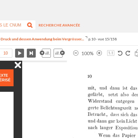
RECHERCHE AVANCÉE
le-Druck und dessen Anwendung beim Vergrösser...
p.10 - vue 15/158
100%
EXTE
ÉRISÉ