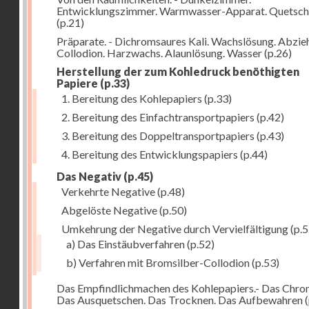
Entwicklungszimmer. Warmwasser-Apparat. Quetsch
(p.21)
Präparate. - Dichromsaures Kali. Wachslösung. Abzie
Collodion. Harzwachs. Alaunlösung. Wasser
(p.26)
Herstellung der zum Kohledruck benöthigten
Papiere
(p.33)
1. Bereitung des Kohlepapiers
(p.33)
2. Bereitung des Einfachtransportpapiers
(p.42)
3. Bereitung des Doppeltransportpapiers
(p.43)
4. Bereitung des Entwicklungspapiers
(p.44)
Das Negativ
(p.45)
Verkehrte Negative
(p.48)
Abgelöste Negative
(p.50)
Umkehrung der Negative durch Vervielfältigung
(p.5
a) Das Einstäubverfahren
(p.52)
b) Verfahren mit Bromsilber-Collodion
(p.53)
Das Empfindlichmachen des Kohlepapiers.- Das Chr
Das Ausquetschen. Das Trocknen. Das Aufbewahren
(