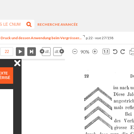
RECHERCHE AVANCÉE
le-Druck und dessen Anwendung beim Vergrösser...
p.22 - vue 27/158
90%
EXTE
ÉRISÉ