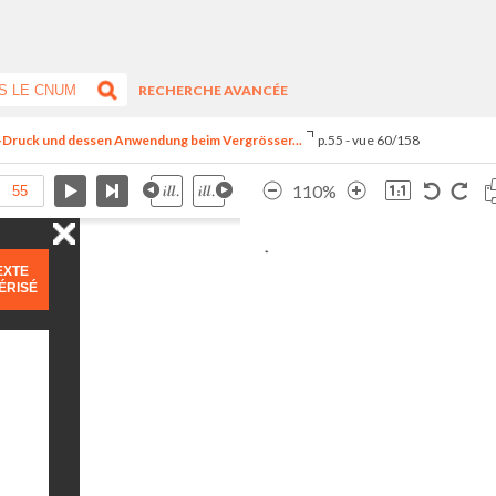
RECHERCHE AVANCÉE
le-Druck und dessen Anwendung beim Vergrösser...
p.55 - vue 60/158
110%
EXTE
ÉRISÉ