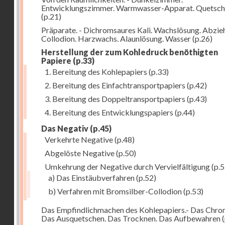
Entwicklungszimmer. Warmwasser-Apparat. Quetsch
(p.21)
Präparate. - Dichromsaures Kali. Wachslösung. Abzie
Collodion. Harzwachs. Alaunlösung. Wasser
(p.26)
Herstellung der zum Kohledruck benöthigten
Papiere
(p.33)
1. Bereitung des Kohlepapiers
(p.33)
2. Bereitung des Einfachtransportpapiers
(p.42)
3. Bereitung des Doppeltransportpapiers
(p.43)
4. Bereitung des Entwicklungspapiers
(p.44)
Das Negativ
(p.45)
Verkehrte Negative
(p.48)
Abgelöste Negative
(p.50)
Umkehrung der Negative durch Vervielfältigung
(p.5
a) Das Einstäubverfahren
(p.52)
b) Verfahren mit Bromsilber-Collodion
(p.53)
Das Empfindlichmachen des Kohlepapiers.- Das Chr
Das Ausquetschen. Das Trocknen. Das Aufbewahren
(