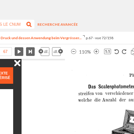
RECHERCHE AVANCÉE
le-Druck und dessen Anwendung beim Vergrösser...
p.67 - vue 72/158
110%
EXTE
ÉRISÉ