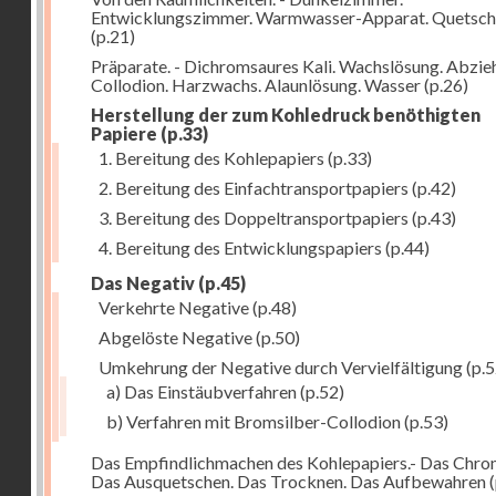
Entwicklungszimmer. Warmwasser-Apparat. Quetsch
(p.21)
Präparate. - Dichromsaures Kali. Wachslösung. Abzie
Collodion. Harzwachs. Alaunlösung. Wasser
(p.26)
Herstellung der zum Kohledruck benöthigten
Papiere
(p.33)
1. Bereitung des Kohlepapiers
(p.33)
2. Bereitung des Einfachtransportpapiers
(p.42)
3. Bereitung des Doppeltransportpapiers
(p.43)
4. Bereitung des Entwicklungspapiers
(p.44)
Das Negativ
(p.45)
Verkehrte Negative
(p.48)
Abgelöste Negative
(p.50)
Umkehrung der Negative durch Vervielfältigung
(p.5
a) Das Einstäubverfahren
(p.52)
b) Verfahren mit Bromsilber-Collodion
(p.53)
Das Empfindlichmachen des Kohlepapiers.- Das Chr
Das Ausquetschen. Das Trocknen. Das Aufbewahren
(