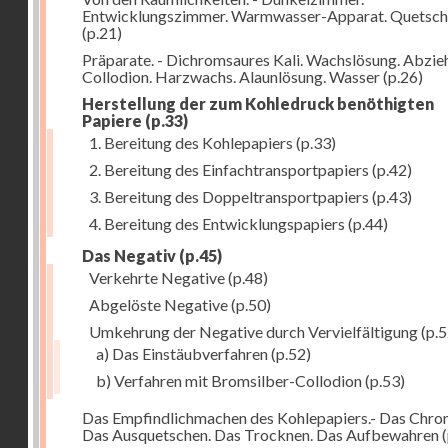
Entwicklungszimmer. Warmwasser-Apparat. Quetsch
(p.21)
Präparate. - Dichromsaures Kali. Wachslösung. Abzie
Collodion. Harzwachs. Alaunlösung. Wasser
(p.26)
Herstellung der zum Kohledruck benöthigten
Papiere
(p.33)
1. Bereitung des Kohlepapiers
(p.33)
2. Bereitung des Einfachtransportpapiers
(p.42)
3. Bereitung des Doppeltransportpapiers
(p.43)
4. Bereitung des Entwicklungspapiers
(p.44)
Das Negativ
(p.45)
Verkehrte Negative
(p.48)
Abgelöste Negative
(p.50)
Umkehrung der Negative durch Vervielfältigung
(p.5
a) Das Einstäubverfahren
(p.52)
b) Verfahren mit Bromsilber-Collodion
(p.53)
Das Empfindlichmachen des Kohlepapiers.- Das Chr
Das Ausquetschen. Das Trocknen. Das Aufbewahren
(