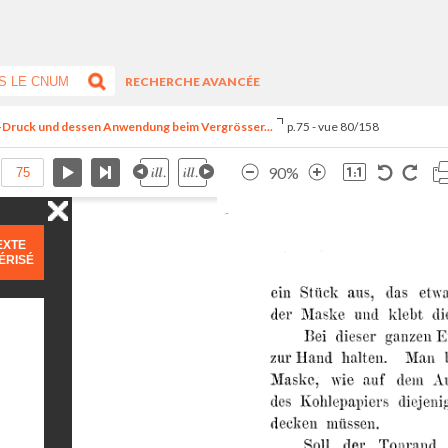
RECHERCHE AVANCÉE
le-Druck und dessen Anwendung beim Vergrösser...
p.75 - vue 80/158
90%
EXTE
ÉRISÉ