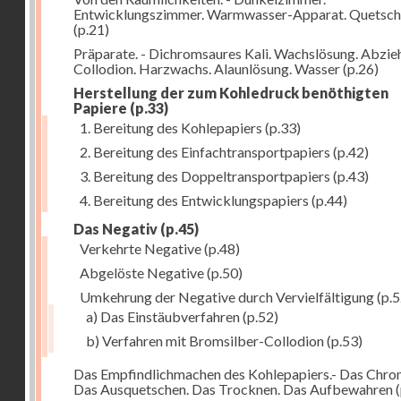
Entwicklungszimmer. Warmwasser-Apparat. Quetsch
(p.21)
Präparate. - Dichromsaures Kali. Wachslösung. Abzie
Collodion. Harzwachs. Alaunlösung. Wasser
(p.26)
Herstellung der zum Kohledruck benöthigten
Papiere
(p.33)
1. Bereitung des Kohlepapiers
(p.33)
2. Bereitung des Einfachtransportpapiers
(p.42)
3. Bereitung des Doppeltransportpapiers
(p.43)
4. Bereitung des Entwicklungspapiers
(p.44)
Das Negativ
(p.45)
Verkehrte Negative
(p.48)
Abgelöste Negative
(p.50)
Umkehrung der Negative durch Vervielfältigung
(p.5
a) Das Einstäubverfahren
(p.52)
b) Verfahren mit Bromsilber-Collodion
(p.53)
Das Empfindlichmachen des Kohlepapiers.- Das Chr
Das Ausquetschen. Das Trocknen. Das Aufbewahren
(