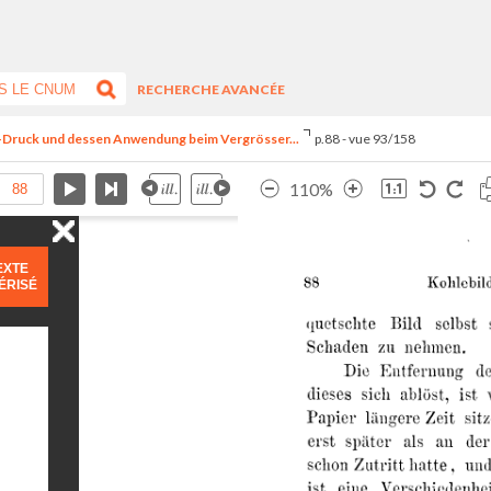
RECHERCHE AVANCÉE
le-Druck und dessen Anwendung beim Vergrösser...
p.88 - vue 93/158
110%
EXTE
ÉRISÉ