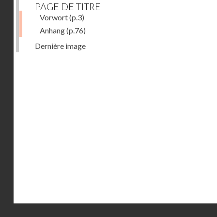
PAGE DE TITRE
Vorwort
(p.3)
Anhang
(p.76)
Dernière image
Droits réservés - CNAM