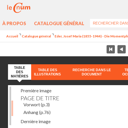
À PROPOS
CATALOGUE GÉNÉRAL
Accueil
Catalogue général
Eder, Josef Maria (1855-1944) - Die Momentp
TABLE
TABLE DES
RECHERCHE DANS LE
T
DES
ILLUSTRATIONS
DOCUMENT
OC
MATIÈRES
Première image
PAGE DE TITRE
Vorwort
(p.3)
Anhang
(p.76)
Dernière image