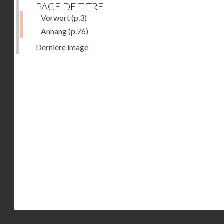
PAGE DE TITRE
Vorwort
(p.3)
Anhang
(p.76)
Dernière image
Droits réservés - CNAM