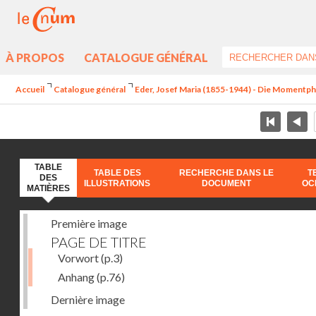
À PROPOS
CATALOGUE GÉNÉRAL
Accueil
Catalogue général
Eder, Josef Maria (1855-1944) - Die Momentp
TABLE
TABLE DES
RECHERCHE DANS LE
T
DES
ILLUSTRATIONS
DOCUMENT
OC
MATIÈRES
Première image
PAGE DE TITRE
Vorwort
(p.3)
Anhang
(p.76)
Dernière image