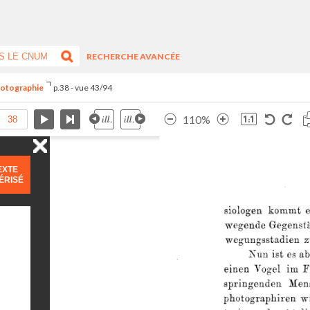
RECHERCHE AVANCÉE
hotographie
p.38 - vue 43/94
110%
EXTE
ÉRISÉ