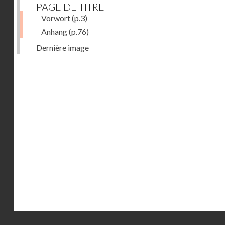
PAGE DE TITRE
Vorwort
(p.3)
Anhang
(p.76)
Dernière image
Droits réservés - CNAM