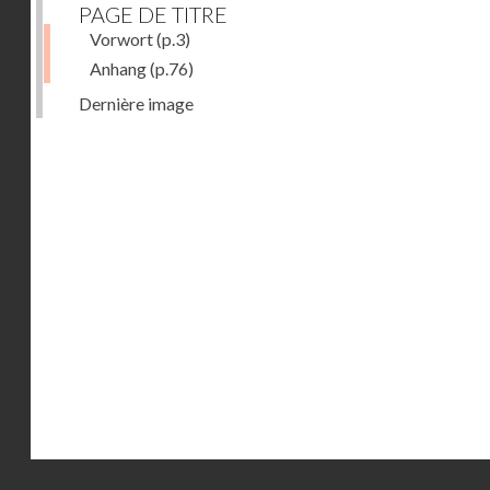
PAGE DE TITRE
Vorwort
(p.3)
Anhang
(p.76)
Dernière image
Droits réservés - CNAM