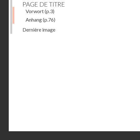
PAGE DE TITRE
Vorwort
(p.3)
Anhang
(p.76)
Dernière image
Droits réservés - CNAM