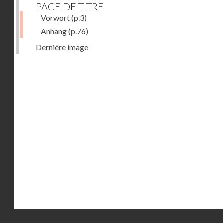
PAGE DE TITRE
Vorwort
(p.3)
Anhang
(p.76)
Dernière image
Droits réservés - CNAM