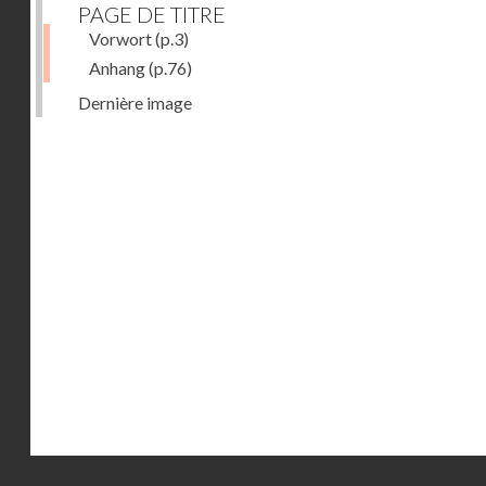
PAGE DE TITRE
Vorwort
(p.3)
Anhang
(p.76)
Dernière image
Droits réservés - CNAM