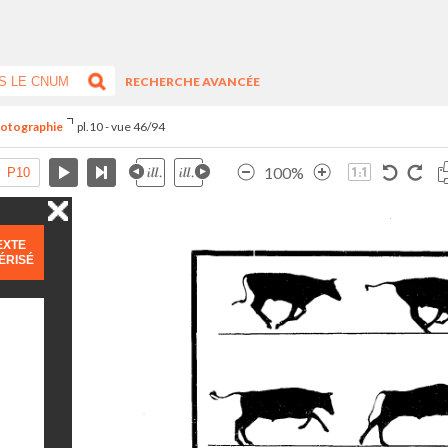
RECHERCHE AVANCÉE
hotographie
pl.10 - vue 46/94
100%
EXTE
ÉRISÉ