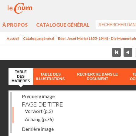
À PROPOS
CATALOGUE GÉNÉRAL
Accueil
Catalogue général
Eder, Josef Maria (1855-1944) - Die Momentp
TABLE
TABLE DES
RECHERCHE DANS LE
T
DES
ILLUSTRATIONS
DOCUMENT
OC
MATIÈRES
Première image
PAGE DE TITRE
Vorwort
(p.3)
Anhang
(p.76)
Dernière image