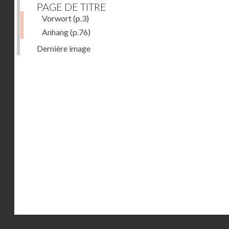
PAGE DE TITRE
Vorwort
(p.3)
Anhang
(p.76)
Dernière image
Droits réservés - CNAM