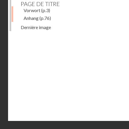
PAGE DE TITRE
Vorwort
(p.3)
Anhang
(p.76)
Dernière image
Droits réservés - CNAM