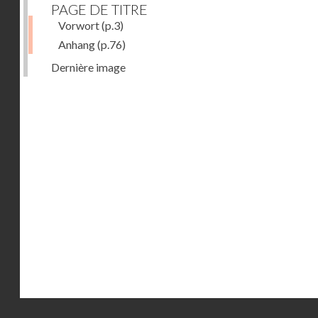
PAGE DE TITRE
Vorwort
(p.3)
Anhang
(p.76)
Dernière image
Droits réservés - CNAM