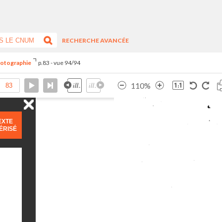
RECHERCHE AVANCÉE
hotographie
p.83 - vue 94/94
110%
EXTE
ÉRISÉ