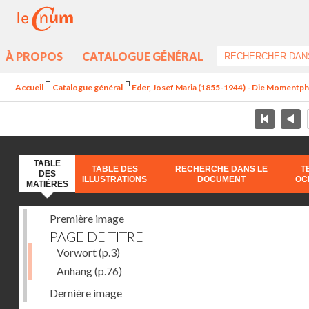
À PROPOS
CATALOGUE GÉNÉRAL
Accueil
Catalogue général
Eder, Josef Maria (1855-1944) - Die Momentp
TABLE
TABLE DES
RECHERCHE DANS LE
T
DES
ILLUSTRATIONS
DOCUMENT
OC
MATIÈRES
Première image
PAGE DE TITRE
Vorwort
(p.3)
Anhang
(p.76)
Dernière image