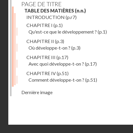
PAGE DE TITRE
TABLE DES MATIÈRES
(n.n.)
INTRODUCTION
(p.r7)
CHAPITRE I
(p.1)
Qu'est-ce que le développement ?
(p.1)
CHAPITRE II
(p.3)
Où développe-t-on ?
(p.3)
CHAPITRE III
(p.17)
Avec quoi développe-t-on ?
(p.17)
CHAPITRE IV
(p.51)
Comment développe-t-on ?
(p.51)
Dernière image
Droits réservés - CNAM