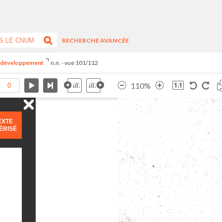
RECHERCHE AVANCÉE
du développement
n.n. - vue 101/112
110%
EXTE
ÉRISÉ