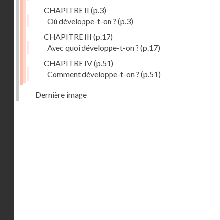
CHAPITRE II
(p.3)
Où développe-t-on ?
(p.3)
CHAPITRE III
(p.17)
Avec quoi développe-t-on ?
(p.17)
CHAPITRE IV
(p.51)
Comment développe-t-on ?
(p.51)
Dernière image