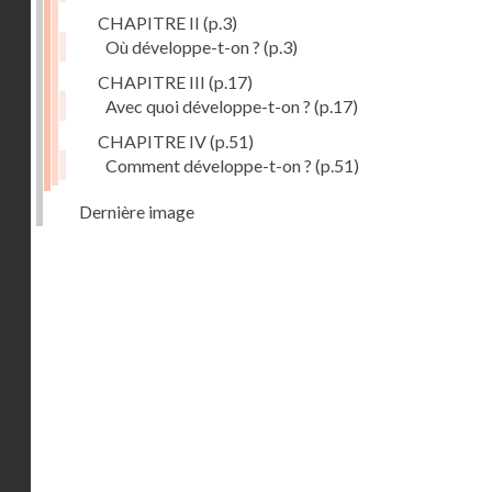
CHAPITRE II
(p.3)
Où développe-t-on ?
(p.3)
CHAPITRE III
(p.17)
Avec quoi développe-t-on ?
(p.17)
CHAPITRE IV
(p.51)
Comment développe-t-on ?
(p.51)
Dernière image