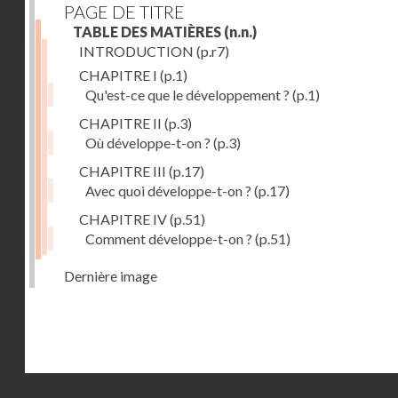
PAGE DE TITRE
TABLE DES MATIÈRES
(n.n.)
INTRODUCTION
(p.r7)
CHAPITRE I
(p.1)
Qu'est-ce que le développement ?
(p.1)
CHAPITRE II
(p.3)
Où développe-t-on ?
(p.3)
CHAPITRE III
(p.17)
Avec quoi développe-t-on ?
(p.17)
CHAPITRE IV
(p.51)
Comment développe-t-on ?
(p.51)
Dernière image
Droits réservés - CNAM