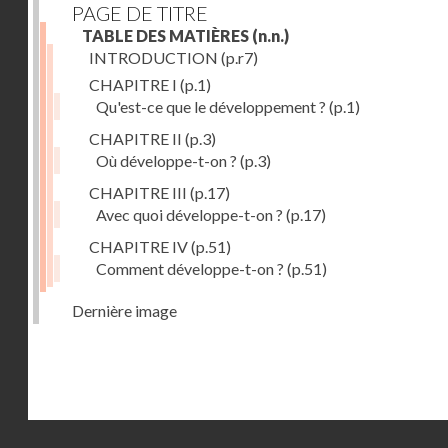
PAGE DE TITRE
TABLE DES MATIÈRES
(n.n.)
INTRODUCTION
(p.r7)
CHAPITRE I
(p.1)
Qu'est-ce que le développement ?
(p.1)
CHAPITRE II
(p.3)
Où développe-t-on ?
(p.3)
CHAPITRE III
(p.17)
Avec quoi développe-t-on ?
(p.17)
CHAPITRE IV
(p.51)
Comment développe-t-on ?
(p.51)
Dernière image
Droits réservés - CNAM