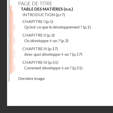
PAGE DE TITRE
TABLE DES MATIÈRES
(n.n.)
INTRODUCTION
(p.r7)
CHAPITRE I
(p.1)
Qu'est-ce que le développement ?
(p.1)
CHAPITRE II
(p.3)
Où développe-t-on ?
(p.3)
CHAPITRE III
(p.17)
Avec quoi développe-t-on ?
(p.17)
CHAPITRE IV
(p.51)
Comment développe-t-on ?
(p.51)
Dernière image
Droits réservés - CNAM