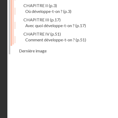
CHAPITRE II
(p.3)
Où développe-t-on ?
(p.3)
CHAPITRE III
(p.17)
Avec quoi développe-t-on ?
(p.17)
CHAPITRE IV
(p.51)
Comment développe-t-on ?
(p.51)
Dernière image