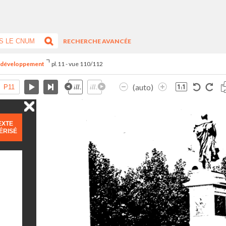
RECHERCHE AVANCÉE
du développement
pl.11 - vue 110/112
(auto)
EXTE
ÉRISÉ