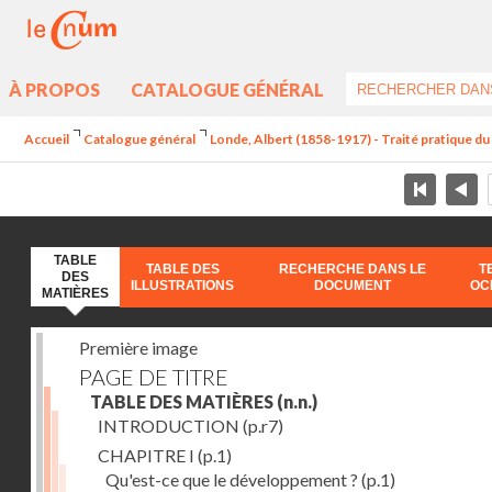
À PROPOS
CATALOGUE GÉNÉRAL
Accueil
Catalogue général
Londe, Albert (1858-1917) - Traité pratique 
TABLE
TABLE DES
RECHERCHE DANS LE
T
DES
ILLUSTRATIONS
DOCUMENT
OC
MATIÈRES
Première image
PAGE DE TITRE
TABLE DES MATIÈRES
(n.n.)
INTRODUCTION
(p.r7)
CHAPITRE I
(p.1)
Qu'est-ce que le développement ?
(p.1)