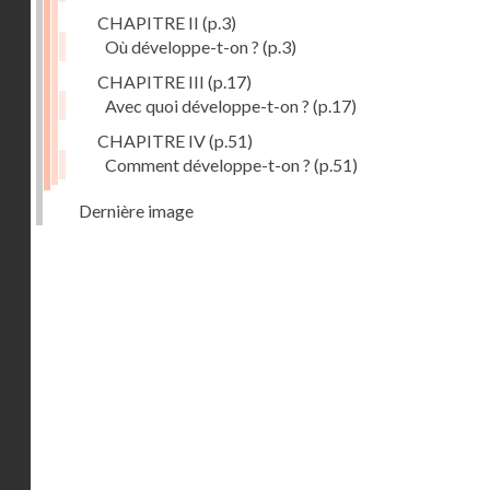
CHAPITRE II
(p.3)
Où développe-t-on ?
(p.3)
CHAPITRE III
(p.17)
Avec quoi développe-t-on ?
(p.17)
CHAPITRE IV
(p.51)
Comment développe-t-on ?
(p.51)
Dernière image