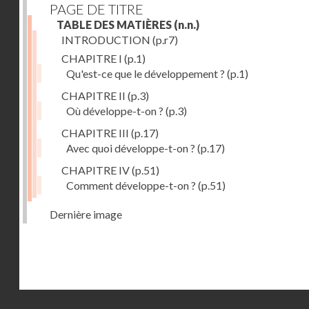
PAGE DE TITRE
TABLE DES MATIÈRES
(n.n.)
INTRODUCTION
(p.r7)
CHAPITRE I
(p.1)
Qu'est-ce que le développement ?
(p.1)
CHAPITRE II
(p.3)
Où développe-t-on ?
(p.3)
CHAPITRE III
(p.17)
Avec quoi développe-t-on ?
(p.17)
CHAPITRE IV
(p.51)
Comment développe-t-on ?
(p.51)
Dernière image
Droits réservés - CNAM