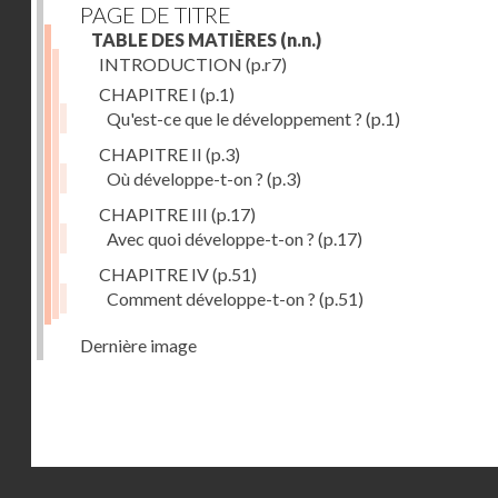
PAGE DE TITRE
TABLE DES MATIÈRES
(n.n.)
INTRODUCTION
(p.r7)
CHAPITRE I
(p.1)
Qu'est-ce que le développement ?
(p.1)
CHAPITRE II
(p.3)
Où développe-t-on ?
(p.3)
CHAPITRE III
(p.17)
Avec quoi développe-t-on ?
(p.17)
CHAPITRE IV
(p.51)
Comment développe-t-on ?
(p.51)
Dernière image
Droits réservés - CNAM