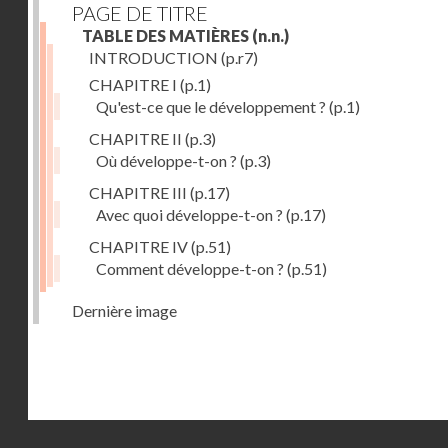
PAGE DE TITRE
TABLE DES MATIÈRES
(n.n.)
INTRODUCTION
(p.r7)
CHAPITRE I
(p.1)
Qu'est-ce que le développement ?
(p.1)
CHAPITRE II
(p.3)
Où développe-t-on ?
(p.3)
CHAPITRE III
(p.17)
Avec quoi développe-t-on ?
(p.17)
CHAPITRE IV
(p.51)
Comment développe-t-on ?
(p.51)
Dernière image
Droits réservés - CNAM