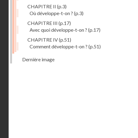
CHAPITRE II
(p.3)
Où développe-t-on ?
(p.3)
CHAPITRE III
(p.17)
Avec quoi développe-t-on ?
(p.17)
CHAPITRE IV
(p.51)
Comment développe-t-on ?
(p.51)
Dernière image