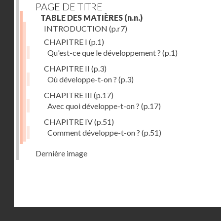
PAGE DE TITRE
TABLE DES MATIÈRES
(n.n.)
INTRODUCTION
(p.r7)
CHAPITRE I
(p.1)
Qu'est-ce que le développement ?
(p.1)
CHAPITRE II
(p.3)
Où développe-t-on ?
(p.3)
CHAPITRE III
(p.17)
Avec quoi développe-t-on ?
(p.17)
CHAPITRE IV
(p.51)
Comment développe-t-on ?
(p.51)
Dernière image
Droits réservés - CNAM