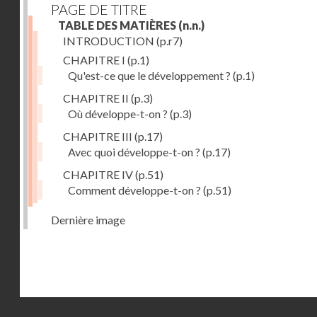
PAGE DE TITRE
TABLE DES MATIÈRES
(n.n.)
INTRODUCTION
(p.r7)
CHAPITRE I
(p.1)
Qu'est-ce que le développement ?
(p.1)
CHAPITRE II
(p.3)
Où développe-t-on ?
(p.3)
CHAPITRE III
(p.17)
Avec quoi développe-t-on ?
(p.17)
CHAPITRE IV
(p.51)
Comment développe-t-on ?
(p.51)
Dernière image
Droits réservés - CNAM