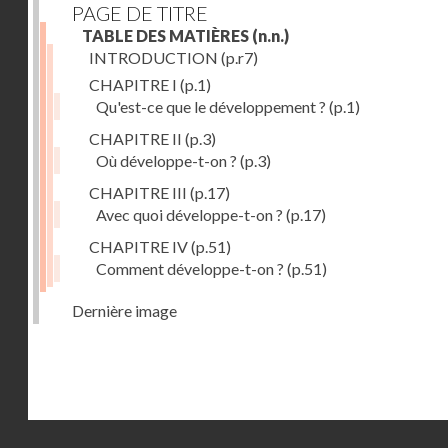
PAGE DE TITRE
TABLE DES MATIÈRES
(n.n.)
INTRODUCTION
(p.r7)
CHAPITRE I
(p.1)
Qu'est-ce que le développement ?
(p.1)
CHAPITRE II
(p.3)
Où développe-t-on ?
(p.3)
CHAPITRE III
(p.17)
Avec quoi développe-t-on ?
(p.17)
CHAPITRE IV
(p.51)
Comment développe-t-on ?
(p.51)
Dernière image
Droits réservés - CNAM