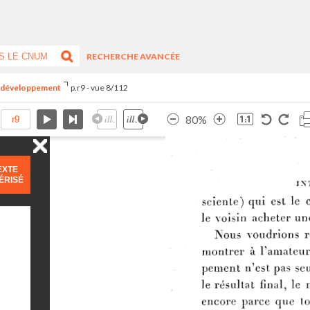
RECHERCHE AVANCÉE
du développement
p.r9 - vue 8/112
80%
EXTE
ÉRISÉ