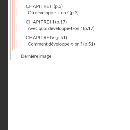
CHAPITRE II
(p.3)
Où développe-t-on ?
(p.3)
CHAPITRE III
(p.17)
Avec quoi développe-t-on ?
(p.17)
CHAPITRE IV
(p.51)
Comment développe-t-on ?
(p.51)
Dernière image