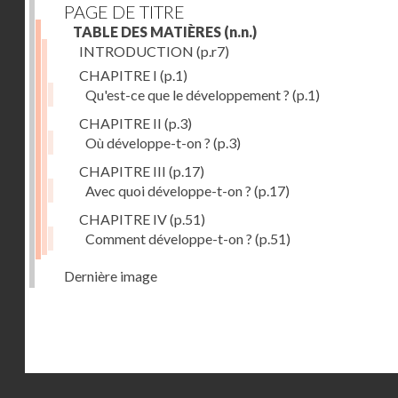
PAGE DE TITRE
TABLE DES MATIÈRES
(n.n.)
INTRODUCTION
(p.r7)
CHAPITRE I
(p.1)
Qu'est-ce que le développement ?
(p.1)
CHAPITRE II
(p.3)
Où développe-t-on ?
(p.3)
CHAPITRE III
(p.17)
Avec quoi développe-t-on ?
(p.17)
CHAPITRE IV
(p.51)
Comment développe-t-on ?
(p.51)
Dernière image
Droits réservés - CNAM